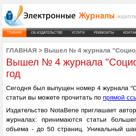
ГЛАВНАЯ
ОБ ИЗДАТЕЛЬСТВЕ
УСЛУГИ
РЕКВИЗИТЫ
КОНТА
ГЛАВНАЯ
>
Вышел № 4 журнала "Социод
Вышел № 4 журнала "Социо
год
Сегодня был выпущен номер 4 журнала "С
статьи вы можете прочитать по
прямой сс
Издательство NotaBene приглашает автор
журналах: принимаются статьи больше
объема - до 50 страниц. Уникальный ша