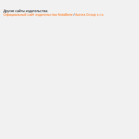
Другие сайты издательства:
Официальный сайт издательства NotaBene
/
Aurora Group s.r.o.