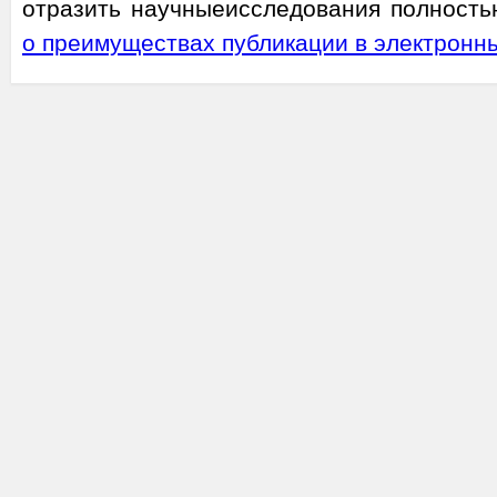
отразить научныеисследования полность
о преимуществах публикации в электронн