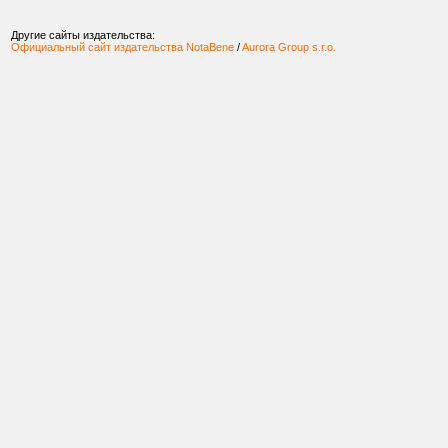
Другие сайты издательства:
Официальный сайт издательства NotaBene
/
Aurora Group s.r.o.