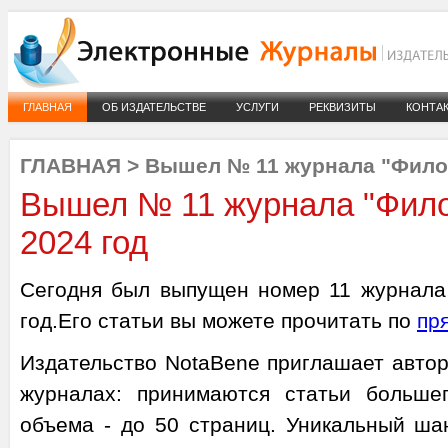
ГЛАВНАЯ
ОБ ИЗДАТЕЛЬСТВЕ
УСЛУГИ
РЕКВИЗИТЫ
КОНТА
ГЛАВНАЯ
>
Вышел № 11 журнала "Филос
Вышел № 11 журнала "Фило
2024 год
Сегодня был выпущен номер 11 журнала
год.Его статьи вы можете прочитать по
пр
Издательство NotaBene приглашает автор
журналах: принимаются статьи больше
объема - до 50 страниц. Уникальный ша