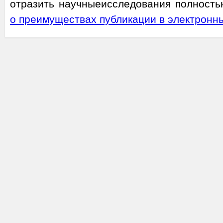
отразить научныеисследования полность
о преимуществах публикации в электронн